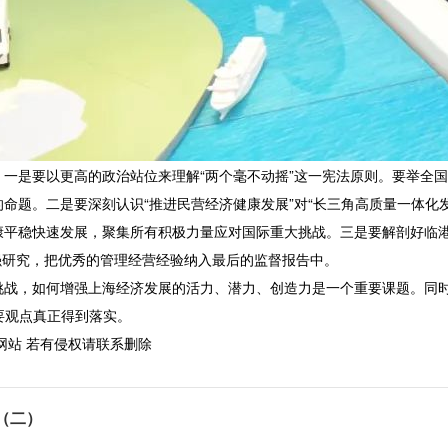
是要以更高的政治站位来理解“两个毫不动摇”这一宪法原则。要举全国
命题。二是要深刻认识“推进民营经济健康发展”对“长三角高质量一体化
稳快速发展，聚集所有积极力量应对国际重大挑战。三是要解剖好临港这
加强研究，把优秀的管理经营经验纳入最后的监督报告中。
，如何增强上海经济发展的活力、潜力、创造力是一个重要课题。同时，
要观点真正得到落实。
网站 若有侵权请联系删除
（二）