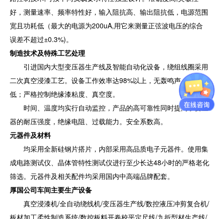
好，测量速率、频率特性好，输入阻抗高、输出阻抗低，电源范围
宽且功耗低（最大的电源为200uA,用它来测量正弦波电压的综合
误差不超过±0.3%)。
制造技术及特殊工艺处理
引进国内大型变压器生产线及智能自动化设备，绕组线圈采用
二次真空浸漆工艺。设备工作效率达98%以上，无轰鸣声，热耗
低；严格控制绝缘漆粘度、真空度。
时间、温度均实行自动监控，产品的高可靠性同时提高了变压
器的耐压强度，绝缘电阻、过载能力。安全系数高。
元器件及材料
均采用全新硅钢片搭片，内部采用高品质电子元器件。使用集
成电路测试仪、晶体管特性测试仪进行至少长达48小时的严格老化
筛选。元器件及相关配件均采用国内中高端品牌配套。
厚国公司车间主要生产设备
真空浸漆机/全自动绕线机/变压器生产线/数控液压冲剪复合机/
板材加工柔性制造系统/数控板料开卷校平定尺线/九折型材生产线/