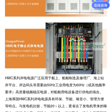
HMC系列岸电电源广泛应用于船上、船舶制造及修理厂、海上钻
井平台、岸边码头等需要由50Hz工业用电变为60Hz（或其他频率
要求）高质量稳频稳压电源，对船舶用电设备进行供电的场合。
上海厚国HMC系列岸电电源具有环保、节能、噪音小、管理方便
等特点。与发电机比较，节能20﹪以上，更省去了发电机带来的噪